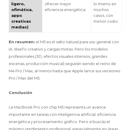
ligero,
ofrecer mejor
lo mismo en
ofimática,
eficiencia energética.
muchos
apps
casos, con
creativas
menor costo.
medias)
En resumen:
el M5 es el salto natural para uso general con
IA, diseño creativo y cargas mixtas. Pero los modelos
profesionales (3D, efectos visuales intensos, grandes
escenas, producción musical) seguirán siendo el reino de
M4 Pro / Max, al menos hasta que Apple lance sus versiones
Pro / Max del M5.
Conclusión
La MacBook Pro con chip M5 representa un avance
importante en tareas con inteligencia artificial, eficiencia
energética y procesamiento gráfico. Pero si buscás el
máximo rendimiento profesional, especialmente en áreas