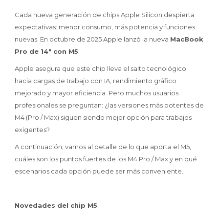
Cada nueva generación de chips Apple Silicon despierta
expectativas: menor consumo, más potencia y funciones
nuevas. En octubre de 2025 Apple lanzó la nueva
MacBook
Pro de 14" con M5
.
Apple asegura que este chip lleva el salto tecnológico
hacia cargas de trabajo con IA, rendimiento gráfico
mejorado y mayor eficiencia. Pero muchos usuarios
profesionales se preguntan: ¿las versiones más potentes de
M4 (Pro / Max) siguen siendo mejor opción para trabajos
exigentes?
A continuación, vamos al detalle de lo que aporta el M5,
cuáles son los puntos fuertes de los M4 Pro / Max y en qué
escenarios cada opción puede ser más conveniente.
Novedades del chip M5