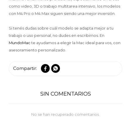
como video, 3D o trabajo multitarea intensivo, los modelos
con M4 Pro o M4 Max siguen siendo una mejor inversión.
Si tenés dudas sobre cuál modelo se adapta mejor a tu
trabajo o uso personal, no dudes en escribirnos. En
MundoMac
te ayudamos a elegir la Mac ideal para vos, con
asesoramiento personalizado.


SIN COMENTARIOS
No se han recuperado comentarios.