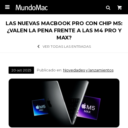

LAS NUEVAS MACBOOK PRO CON CHIP M5:
¿VALEN LA PENA FRENTE A LAS M4 PRO Y
MAX?
VER TODAS LAS ENTRADAS
Publicado en:
Novedades y lanzamientos
20
oct
2025