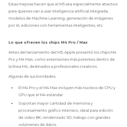
Estas mejoras hacen que el M5 sea especialmente atractivo
para quienes van a usar inteligencia artificial integrada,
modelos de Machine Learning, generación de imágenes
por IA, ediciones con herramientas inteligentes, etc.
Lo que ofrecen los chips M4 Pro / Max
Antes del lanzamiento del M5, Apple presentó los chips M4
Pro y M4 Max, como extensiones más potentes dentro de
la línea M4, destinados a profesionales creativos.
Algunas de sus bondades:
El M4 Pro y el M4 Max incluyen más núcleos de CPU y
GPU que el M4 estándar.
Soportan mayor cantidad de memoria y
procesamiento gráfico intensivo, ideal para edición
de video 8K, renderizado 3D, trabajo con grandes
volúmenes de datos.