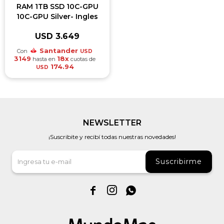
RAM 1TB SSD 10C-GPU
10C-GPU Silver- Ingles
USD
3.649
Santander
Con
USD
3149
18x
hasta en
cuotas de
174.94
USD
NEWSLETTER
¡Suscribite y recibí todas nuestras novedades!
Suscribirme


