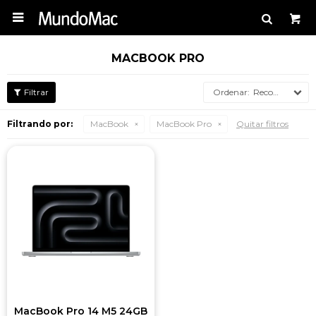

MACBOOK PRO
Recomendados
Filtrando por:
MacBook
MacBook Pro
Quitar filtros
MacBook Pro 14 M5 24GB