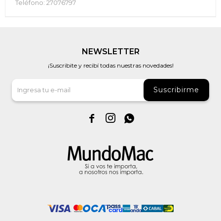
Teléfono: 27076797
NEWSLETTER
¡Suscribite y recibí todas nuestras novedades!
Suscribirme


