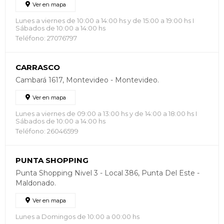
Ver en mapa
Lunes a viernes de 10:00 a 14:00 hs y de 15:00 a 19:00 hs I
Sábados de 10:00 a 14:00 hs
Teléfono: 27076797
CARRASCO
Cambará 1617, Montevideo - Montevideo.
Ver en mapa
Lunes a viernes de 09:00 a 13:00 hs y de 14:00 a 18:00 hs I
Sábados de 10:00 a 14:00 hs
Teléfono: 26046599
PUNTA SHOPPING
Punta Shopping Nivel 3 - Local 386, Punta Del Este -
Maldonado.
Ver en mapa
Lunes a Domingos de 10:00 a 00:00 hs