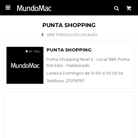

PUNTA SHOPPING
VER TODOS LOS LOCALES
PUNTA SHOPPING
Punta Shopping Nivel 3 - Local 386, Punta
Del Este - Maldonado.
Lunes a Domingos de 10:00 a 00:00 hs
Teléfono: 27076797