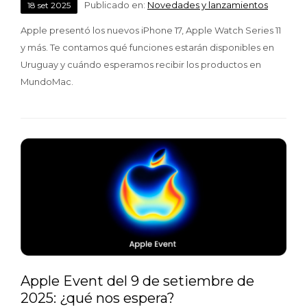
Publicado en:
Novedades y lanzamientos
18
set
2025
Apple presentó los nuevos iPhone 17, Apple Watch Series 11
y más. Te contamos qué funciones estarán disponibles en
Uruguay y cuándo esperamos recibir los productos en
MundoMac.
Apple Event del 9 de setiembre de
2025: ¿qué nos espera?