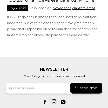
Publicado en:
Novedades y lanzamientos
10
jun
2025
iOS 26 llega con un diseño renovado, inteligencia artificial
integrada, nuevas funciones en apps clave y mejoras en
privacidad. Disponible en beta para desarrolladores y con
lanzamiento oficial previsto para septiembre de 2025.
NEWSLETTER
¡Suscribite y recibí todas nuestras novedades!
Suscribirme


