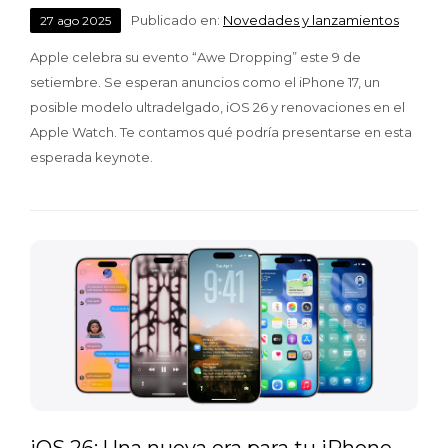
Publicado en:
Novedades y lanzamientos
27
ago
2025
Apple celebra su evento “Awe Dropping” este 9 de
setiembre. Se esperan anuncios como el iPhone 17, un
posible modelo ultradelgado, iOS 26 y renovaciones en el
Apple Watch. Te contamos qué podría presentarse en esta
esperada keynote.
iOS 26: Una nueva era para tu iPhone