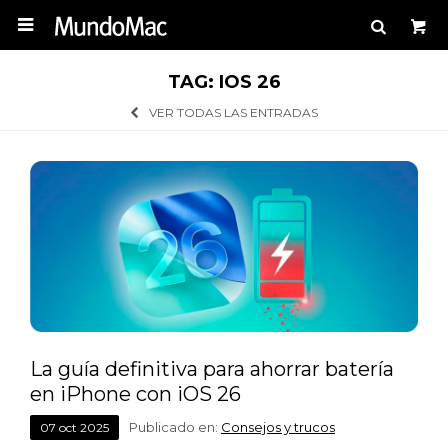

TAG: IOS 26
VER TODAS LAS ENTRADAS
La guía definitiva para ahorrar batería
en iPhone con iOS 26
Publicado en:
Consejos y trucos
07
oct
2025