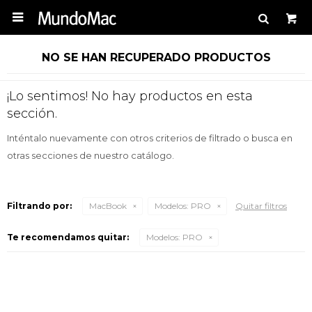

NO SE HAN RECUPERADO PRODUCTOS
¡Lo sentimos! No hay productos en esta
sección.
Inténtalo nuevamente con otros criterios de filtrado o busca en
otras secciones de nuestro catálogo.
Filtrando por:
MacBook
Modelos:
PRO
Quitar filtros
Te recomendamos quitar:
Modelos:
PRO