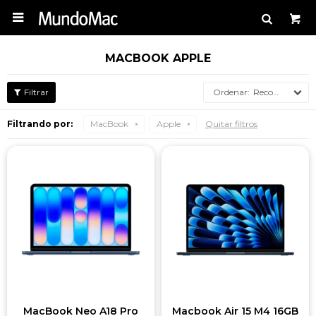

MACBOOK APPLE
Recomendados
Filtrando por:
MacBook
Apple
Quitar filtros
MacBook Neo A18 Pro
Macbook Air 15 M4 16GB