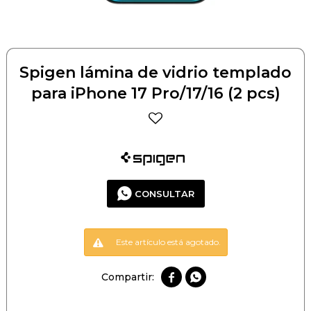
Spigen lámina de vidrio templado
para iPhone 17 Pro/17/16 (2 pcs)
CONSULTAR
Este artículo está agotado.

