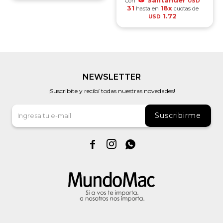
Santander
Con
USD
31
18x
hasta en
cuotas de
1.72
USD
NEWSLETTER
¡Suscribite y recibí todas nuestras novedades!
Suscribirme


