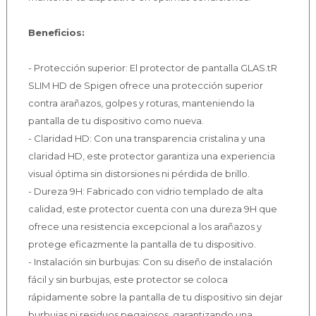
Beneficios:
- Protección superior: El protector de pantalla GLAS.tR
SLIM HD de Spigen ofrece una protección superior
contra arañazos, golpes y roturas, manteniendo la
pantalla de tu dispositivo como nueva.
- Claridad HD: Con una transparencia cristalina y una
claridad HD, este protector garantiza una experiencia
visual óptima sin distorsiones ni pérdida de brillo.
- Dureza 9H: Fabricado con vidrio templado de alta
calidad, este protector cuenta con una dureza 9H que
ofrece una resistencia excepcional a los arañazos y
protege eficazmente la pantalla de tu dispositivo.
- Instalación sin burbujas: Con su diseño de instalación
fácil y sin burbujas, este protector se coloca
rápidamente sobre la pantalla de tu dispositivo sin dejar
burbujas ni residuos pegajosos, garantizando una