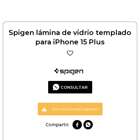
Spigen lámina de vidrio templado
para iPhone 15 Plus
CONSULTAR
Este artículo está agotado.

