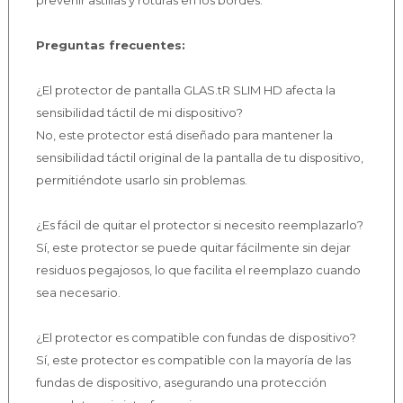
prevenir astillas y roturas en los bordes.
Preguntas frecuentes:
¿El protector de pantalla GLAS.tR SLIM HD afecta la
sensibilidad táctil de mi dispositivo?
No, este protector está diseñado para mantener la
sensibilidad táctil original de la pantalla de tu dispositivo,
permitiéndote usarlo sin problemas.
¿Es fácil de quitar el protector si necesito reemplazarlo?
Sí, este protector se puede quitar fácilmente sin dejar
residuos pegajosos, lo que facilita el reemplazo cuando
sea necesario.
¿El protector es compatible con fundas de dispositivo?
Sí, este protector es compatible con la mayoría de las
fundas de dispositivo, asegurando una protección