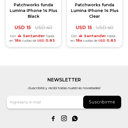
Patchworks funda
Patchworks funda
Lumina iPhone 14 Plus
Lumina iPhone 14 Plus
Black
Clear
USD
15
USD
40
USD
15
USD
40
Santander
Santander
Con
hasta
Con
hasta
18x
0.83
18x
0.83
en
cuotas de
en
cuotas de
USD
USD
NEWSLETTER
¡Suscribite y recibí todas nuestras novedades!
Suscribirme


