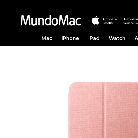
Mac
iPhone
iPad
Watch
A