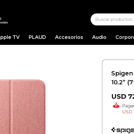
pple TV
PLAUD
Accesorios
Audio
Corpor
Spigen
10.2” (
USD
7
Paga
USD