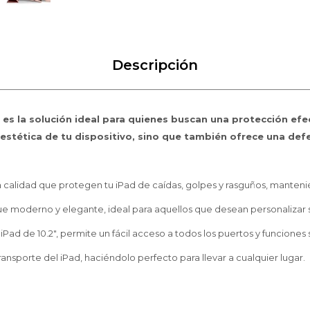
Descripción
 es la solución ideal para quienes buscan una protección efec
a estética de tu dispositivo, sino que también ofrece una de
a calidad que protegen tu iPad de caídas, golpes y rasguños, manten
e moderno y elegante, ideal para aquellos que desean personalizar su
d de 10.2", permite un fácil acceso a todos los puertos y funciones s
 transporte del iPad, haciéndolo perfecto para llevar a cualquier lugar.