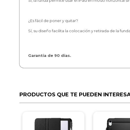
Sí, la funda permite usar el iPad en modo horizontal s
¿Es fácil de poner y quitar?
Sí, su diseño facilita la colocación y retirada de la funda
Garantía de 90 días.
PRODUCTOS QUE TE PUEDEN INTERES