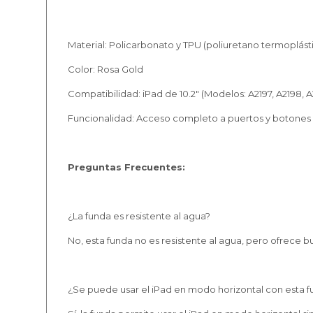
Material: Policarbonato y TPU (poliuretano termoplást
Color: Rosa Gold
Compatibilidad: iPad de 10.2" (Modelos: A2197, A2198, 
Funcionalidad: Acceso completo a puertos y botones
Preguntas Frecuentes:
¿La funda es resistente al agua?
No, esta funda no es resistente al agua, pero ofrece 
¿Se puede usar el iPad en modo horizontal con esta 