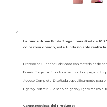
La funda Urban Fit de Spigen para iPad de 10.2"
color rosa dorado, esta funda no solo realza l
Protección Superior: Fabricada con materiales de alt
Diseño Elegante: Su color rosa dorado agrega un toqu
Acceso Completo: Diseñada específicamente para el iPa
Ligera y Portátil: Su diseño delgado y ligero facilita el
Características del Producto: