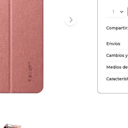
1
Envíos
Cambios y
Medios de
Caracterís