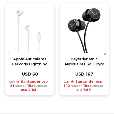
Apple Auriculares
Beyerdynamic
EarPods Lightning
Auricualres Soul Byrd
USD
60
USD
167
Santander
Santander
Con
Con
USD
USD
51
18x
142
18x
hasta en
cuotas de
hasta en
cuotas de
2.83
7.89
USD
USD