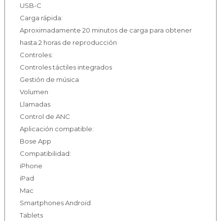
USB-C
Carga rápida:
Aproximadamente 20 minutos de carga para obtener
hasta 2 horas de reproducción
Controles:
Controles táctiles integrados
Gestión de música
Volumen
Llamadas
Control de ANC
Aplicación compatible:
Bose App
Compatibilidad:
iPhone
iPad
Mac
Smartphones Android
Tablets