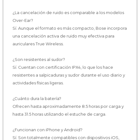
¿La cancelación de ruido es comparable a los modelos
Over-Ear?
Sí. Aunque el formato es más compacto, Bose incorpora
una cancelación activa de ruido muy efectiva para
auriculares True Wireless.
¿Son resistentes al sudor?
Sí. Cuentan con certificación IPX4, lo que los hace
resistentes a salpicaduras y sudor durante el uso diario y
actividades físicas ligeras.
¿Cuánto dura la batería?
Ofrecen hasta aproximadamente 8.5 horas por carga y
hasta 31.5 horas utilizando el estuche de carga.
¿Funcionan con iPhone y Android?
Sí. Son totalmente compatibles con dispositivos iOS,