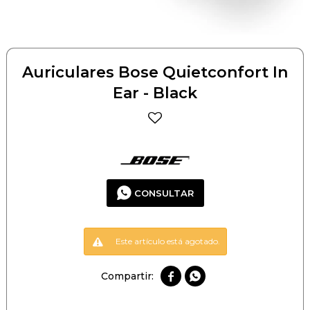
Auriculares Bose Quietconfort In
Ear - Black
CONSULTAR
Este artículo está agotado.

