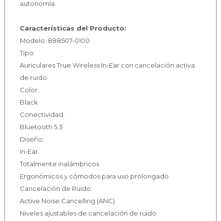
autonomía.
Características del Producto:
Modelo: 888507-0100
Tipo:
Auriculares True Wireless In-Ear con cancelación activa
de ruido
Color:
Black
Conectividad:
Bluetooth 5.3
Diseño:
In-Ear
Totalmente inalámbricos
Ergonómicos y cómodos para uso prolongado
Cancelación de Ruido:
Active Noise Cancelling (ANC)
Niveles ajustables de cancelación de ruido