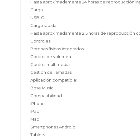
Hasta aproximadamente 24 horas de reproducción in
Carga:
USB-C
Carga rápida:
Hasta aproximadamente 2.5 horas de reproducción co
Controles:
Botones físicos integrados
Control de volumen
Control multimedia
Gestión de llamadas
Aplicación compatible:
Bose Music
Compatibilidad:
iPhone
iPad
Mac
Smartphones Android
Tablets