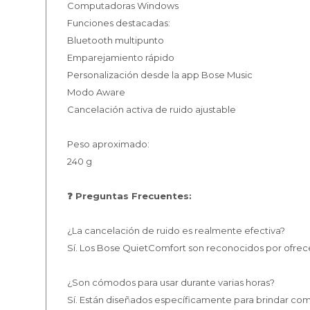
Computadoras Windows
Funciones destacadas:
Bluetooth multipunto
Emparejamiento rápido
Personalización desde la app Bose Music
Modo Aware
Cancelación activa de ruido ajustable
Peso aproximado:
240 g
❓ Preguntas Frecuentes:
¿La cancelación de ruido es realmente efectiva?
Sí. Los Bose QuietComfort son reconocidos por ofrecer
¿Son cómodos para usar durante varias horas?
Sí. Están diseñados específicamente para brindar como