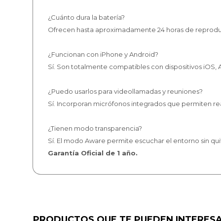
¿Cuánto dura la batería?
Ofrecen hasta aproximadamente 24 horas de reproduc
¿Funcionan con iPhone y Android?
Sí. Son totalmente compatibles con dispositivos iOS
¿Puedo usarlos para videollamadas y reuniones?
Sí. Incorporan micrófonos integrados que permiten re
¿Tienen modo transparencia?
Sí. El modo Aware permite escuchar el entorno sin qui
Garantía Oficial de 1 año.
PRODUCTOS QUE TE PUEDEN INTERES