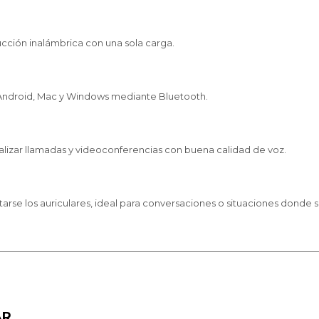
ción inalámbrica con una sola carga.
, Android, Mac y Windows mediante Bluetooth.
alizar llamadas y videoconferencias con buena calidad de voz.
tarse los auriculares, ideal para conversaciones o situaciones donde
AR