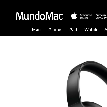
Mac
iPhone
iPad
Watch
A