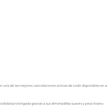
 una de las mejores cancelaciones activas de ruido disponibles en a
didad prolongada gracias a sus almohadillas suaves y peso liviano.