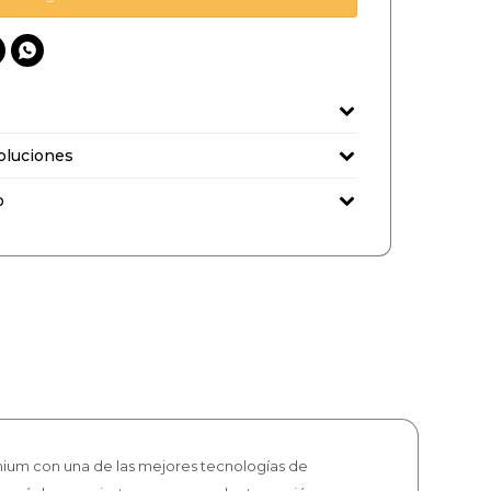

oluciones
o
ium con una de las mejores tecnologías de