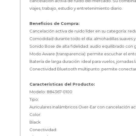
cancelación activa de ruido del mercado. Su combina
viajes, trabajo, estudio y entretenimiento diario.
Beneficios de Compra:
Cancelación activa de ruido líder en su categoría: r
Comodidad durante todo el día: almohadillas suaves y 
Sonido Bose de alta fidelidad: audio equilibrado con g
Modo Aware (transparencia): permite escuchar el entor
Batería de larga duración: ideal para vuelos, jornadas 
Conectividad Bluetooth multipunto: permite conectar
Características del Producto:
Modelo: 884367-0100
Tipo:
Auriculares inalámbricos Over-Ear con cancelación ac
Color:
Black
Conectividad: