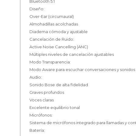
Bluetooth 5.1
Diseño:
Over-Ear (circumaural)
Almohadillas acolchadas
Diadema cómoda y ajustable
Cancelación de Ruido:
Active Noise Cancelling (ANC)
Múltiples niveles de cancelación ajustables
Modo Transparencia:
Modo Aware para escuchar conversaciones y sonidos
Audio:
Sonido Bose de alta fidelidad
Graves profundos
Voces claras
Excelente equilibrio tonal
Micrófonos:
Sistema de micrófonos integrado para llamadas y cont
Batería: