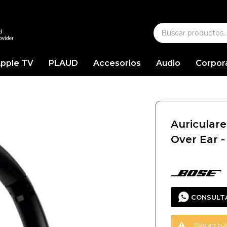
pple TV
PLAUD
Accesorios
Audio
Corpor
Auricular
Over Ear -
CONSULT
Este artícu