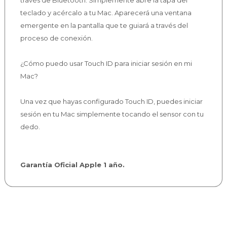
través de Bluetooth. Simplemente abre la tapa del
teclado y acércalo a tu Mac. Aparecerá una ventana
emergente en la pantalla que te guiará a través del
proceso de conexión.
¿Cómo puedo usar Touch ID para iniciar sesión en mi
Mac?
Una vez que hayas configurado Touch ID, puedes iniciar
sesión en tu Mac simplemente tocando el sensor con tu
dedo.
Garantía Oficial Apple 1 año.