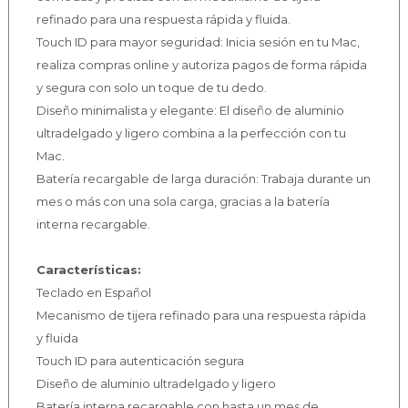
refinado para una respuesta rápida y fluida.
Touch ID para mayor seguridad: Inicia sesión en tu Mac,
realiza compras online y autoriza pagos de forma rápida
y segura con solo un toque de tu dedo.
Diseño minimalista y elegante: El diseño de aluminio
ultradelgado y ligero combina a la perfección con tu
Mac.
Batería recargable de larga duración: Trabaja durante un
mes o más con una sola carga, gracias a la batería
interna recargable.
Características:
Teclado en Español
Mecanismo de tijera refinado para una respuesta rápida
y fluida
Touch ID para autenticación segura
Diseño de aluminio ultradelgado y ligero
Batería interna recargable con hasta un mes de