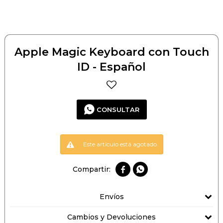
Apple Magic Keyboard con Touch
ID - Español
CONSULTAR
Este artículo está agotado.


Envíos
Cambios y Devoluciones