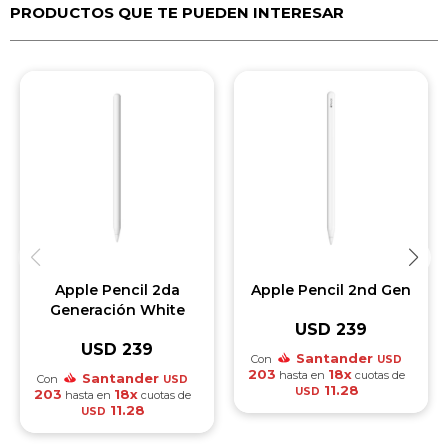
PRODUCTOS QUE TE PUEDEN INTERESAR
Apple Pencil 2da
Apple Pencil 2nd Gen
Generación White
USD
239
USD
239
Santander
Con
USD
203
18x
hasta en
cuotas de
Santander
Con
USD
11.28
USD
203
18x
hasta en
cuotas de
11.28
USD