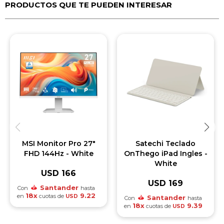
PRODUCTOS QUE TE PUEDEN INTERESAR
MSI Monitor Pro 27"
Satechi Teclado
FHD 144Hz - White
OnThego iPad Ingles -
White
USD
166
USD
169
Santander
Con
hasta
18x
9.22
en
cuotas de
USD
Santander
Con
hasta
18x
9.39
en
cuotas de
USD