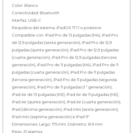
Color: Blanco
Conectividad: Bluetooth
Interfaz: USB-C
Requisitos del sistema: iPadOS 17.1.1 o posterior.
Compatible con: iPad Pro de 13 pulgadas (M4), iPad Pro
de 12,9 pulgadas (sexta generación), iPad Pro de 12,9
pulgadas (quinta generación), iPad Pro de 12,9 pulgadas
(cuarta generación), iPad Pro de 12,9 pulgadas (tercera
generación), iPad Pro de 11 pulgadas (M4), iPad Pro de 11
pulgadas (cuarta generación), iPad Pro de 11 pulgadas
(tercera generación), iPad Pro de 11 pulgadas (segunda
generación), iPad Pro de 11 pulgadas (1.ª generación),
iPad Air de 13 pulgadas (M2), iPad Air de 11 pulgadas (M2),
iPad Air (quinta generación), iPad Air (cuarta generación),
iPad (décima generación), iPad mini (sexta generación),
iPad mini (septima generación) e iPad 11".
Dimensiones: Largo: 175 mm, Diámetro: 8.9 mm
Peso: 21 gramos