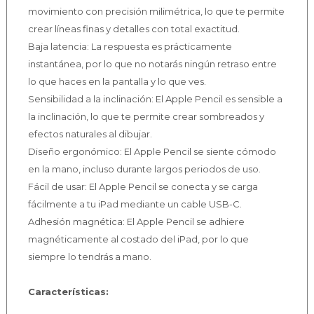
movimiento con precisión milimétrica, lo que te permite
crear líneas finas y detalles con total exactitud.
Baja latencia: La respuesta es prácticamente
instantánea, por lo que no notarás ningún retraso entre
lo que haces en la pantalla y lo que ves.
Sensibilidad a la inclinación: El Apple Pencil es sensible a
la inclinación, lo que te permite crear sombreados y
efectos naturales al dibujar.
Diseño ergonómico: El Apple Pencil se siente cómodo
en la mano, incluso durante largos periodos de uso.
Fácil de usar: El Apple Pencil se conecta y se carga
fácilmente a tu iPad mediante un cable USB-C.
Adhesión magnética: El Apple Pencil se adhiere
magnéticamente al costado del iPad, por lo que
siempre lo tendrás a mano.
Características: