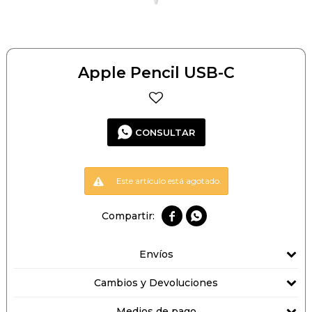
Apple Pencil USB-C
CONSULTAR
Este artículo está agotado.


Envíos
Cambios y Devoluciones
Medios de pago