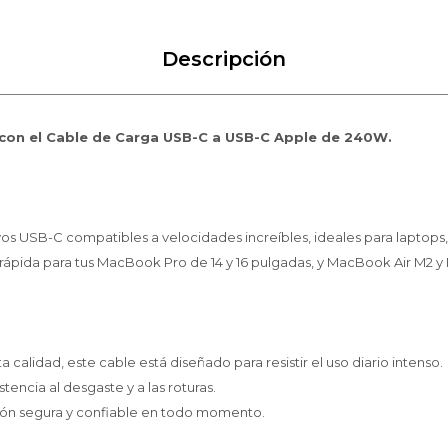
Descripción
el con el Cable de Carga USB-C a USB-C Apple de 240W.
os USB-C compatibles a velocidades increíbles, ideales para laptops, 
ápida para tus MacBook Pro de 14 y 16 pulgadas, y MacBook Air M2 y
calidad, este cable está diseñado para resistir el uso diario intenso.
encia al desgaste y a las roturas.
ón segura y confiable en todo momento.