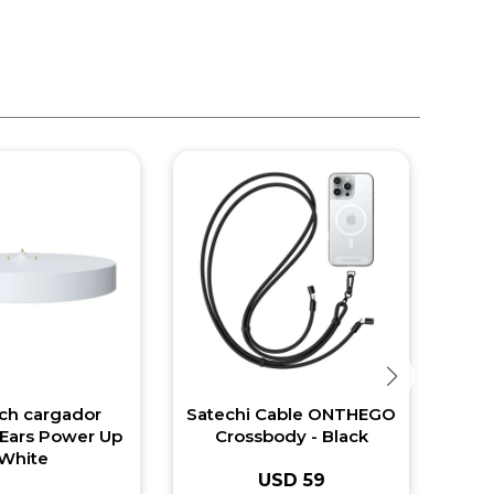
ch cargador
Satechi Cable ONTHEGO
Sat
 Ears Power Up
Crossbody - Black
White
USD
59