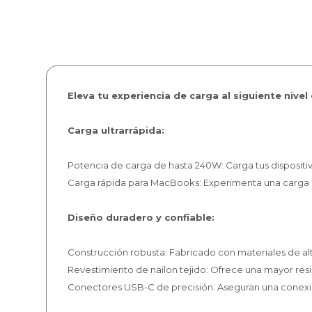
Eleva tu experiencia de carga al siguiente niv
Carga ultrarrápida:
Potencia de carga de hasta 240W: Carga tus dispositiv
Carga rápida para MacBooks: Experimenta una carga r
Diseño duradero y confiable:
Construcción robusta: Fabricado con materiales de alta 
Revestimiento de nailon tejido: Ofrece una mayor resist
Conectores USB-C de precisión: Aseguran una conexi