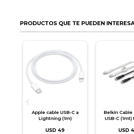
PRODUCTOS QUE TE PUEDEN INTERES
Apple cable USB-C a
Belkin Cable
Lightning (1m)
USB-C (1mt)
USD
49
USD