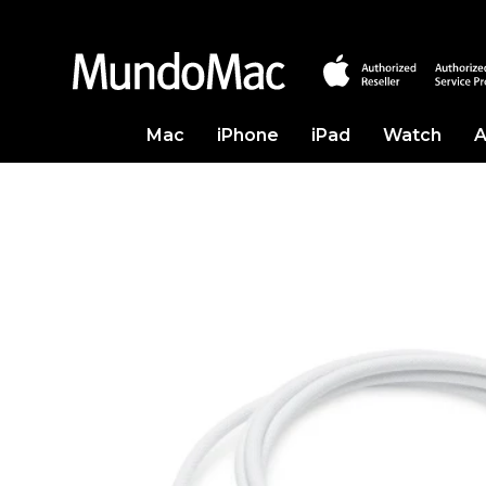
Mac
iPhone
iPad
Watch
A