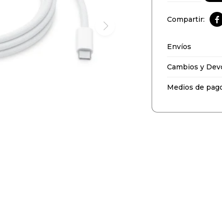

Envíos
Cambios y Dev
Medios de pag