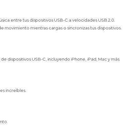
música entre tus dispositivos USB-C a velocidades USB 2.0.
e movimiento mientras cargas o sincronizas tus dispositivos.
de dispositivos USB-C, incluyendo iPhone, iPad, Mac y más.
s increíbles.
nto.