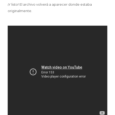
¡Y listo! El archivo volverá a aparecer donde estaba
originalmente.