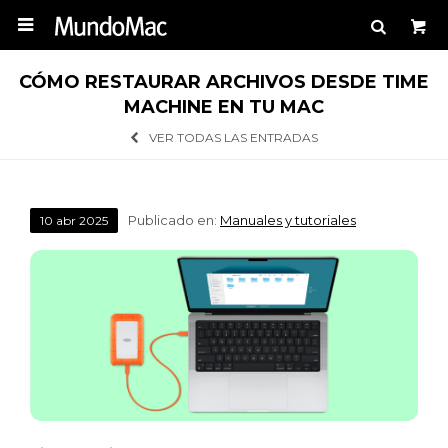

CÓMO RESTAURAR ARCHIVOS DESDE TIME
MACHINE EN TU MAC
VER TODAS LAS ENTRADAS
Publicado en:
Manuales y tutoriales
10
abr
2025