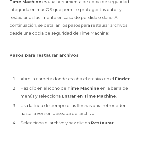
Time Machine
es una herramienta de copia de seguridad
integrada en macOS que permite proteger tus datos y
restaurarlos fácilmente en caso de pérdida o daño. A
continuación, se detallan los pasos para restaurar archivos
desde una copia de seguridad de Time Machine:
Pasos para restaurar archivos
Abre la carpeta donde estaba el archivo en el
Finder
.
Haz clic en el ícono de
Time Machine
en la barra de
menús y selecciona
Entrar en Time Machine
.
Usa la línea de tiempo o las flechas para retroceder
hasta la versión deseada del archivo.
Selecciona el archivo y haz clic en
Restaurar
.