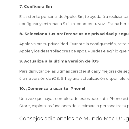
7. Configura Siri
El asistente personal de Apple, Siri, te ayudará a realizar t
configurar y entrenar a Siri a reconocer tu voz. ¡Es una herr
8. Selecciona tus preferencias de privacidad y seg
Apple valora tu privacidad. Durante la configuración, se t
Apple y los desarrolladores de apps. Puedes elegir lo que 
9. Actualiza a la última versión de iOS
Para disfrutar de las últimas características y mejoras de 
última versión de iOS. Si hay una actualización disponible, e
10. ¡Comienza a usar tu iPhone!
Una vez que hayas completado estos pasos, ¡tu iPhone estar
Store, explora las funciones de la cámara o personaliza tu p
Consejos adicionales de Mundo Mac Urug