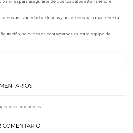
 o iTunes para asegurarte de que tus datos estén siempre
ecemos una variedad de fundas y accesorios para mantener tu
onfiguración, no dudes en contactarnos. Nuestro equipo de
OMENTARIOS
uperado comentarios.
R COMENTARIO