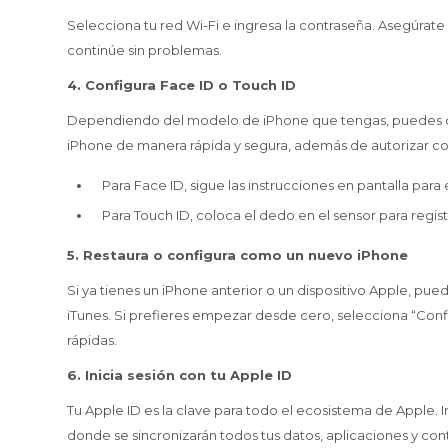
Selecciona tu red Wi-Fi e ingresa la contraseña. Asegúrat
continúe sin problemas.
4. Configura Face ID o Touch ID
Dependiendo del modelo de iPhone que tengas, puedes con
iPhone de manera rápida y segura, además de autorizar c
Para Face ID, sigue las instrucciones en pantalla para 
Para Touch ID, coloca el dedo en el sensor para regist
5. Restaura o configura como un nuevo iPhone
Si ya tienes un iPhone anterior o un dispositivo Apple, p
iTunes. Si prefieres empezar desde cero, selecciona “Con
rápidas.
6. Inicia sesión con tu Apple ID
Tu Apple ID es la clave para todo el ecosistema de Apple. I
donde se sincronizarán todos tus datos, aplicaciones y co