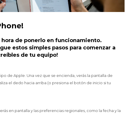
Phone!
s hora de ponerlo en funcionamiento.
 Sigue estos simples pasos para comenzar a
creíbles de tu equipo!
ipo de Apple. Una vez que se encienda, verás la pantalla de
iza el dedo hacia arriba (o presiona el botón de inicio si tu
verás en pantalla y las preferencias regionales, como la fecha y la