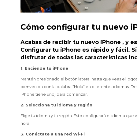
Cómo configurar tu nuevo i
Acabas de recibir tu nuevo iPhone , y e
Configurar tu iPhone es rápido y fácil.
disfrutar de todas las características in
1. Enciende tu iPhone
Mantén presionado el botón lateral hasta que veas el logot
bienvenida con la palabra “Hola” en diferentes idiomas. Desl
iPhone tiene uno) para comenzar.
2. Selecciona tu idioma y región
Elige tu idioma y tu región. Esto configurará el idioma que 
hora.
3. Conéctate a una red Wi-Fi