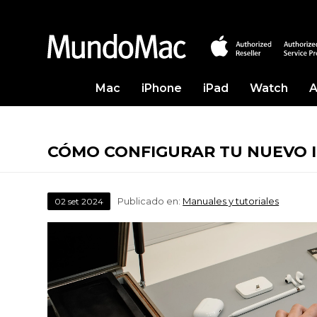
Mac
iPhone
iPad
Watch
A
CÓMO CONFIGURAR TU NUEVO 
Publicado en:
Manuales y tutoriales
02
set
2024