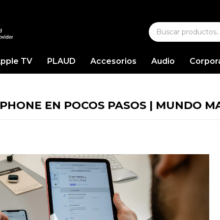
pple TV
PLAUD
Accesorios
Audio
Corpor
IPHONE EN POCOS PASOS | MUNDO M