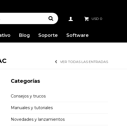
USD
0
ativo
Blog
Soporte
Software
AC
VER TODAS LAS ENTRADAS
Categorías
Consejos y trucos
Manuales y tutoriales
Novedades y lanzamientos