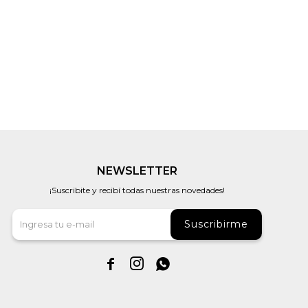
NEWSLETTER
¡Suscribite y recibí todas nuestras novedades!
Suscribirme


