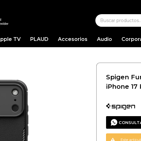
pple TV
PLAUD
Accesorios
Audio
Corpor
Spigen Fu
iPhone 17
CONSULT
Este artícu