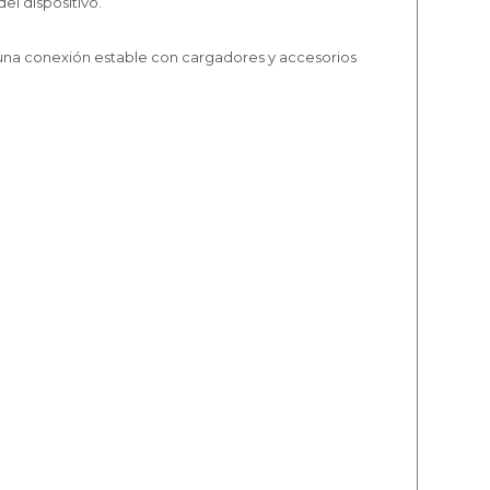
el dispositivo.
una conexión estable con cargadores y accesorios