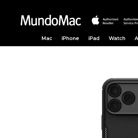
Mac
iPhone
iPad
Watch
A