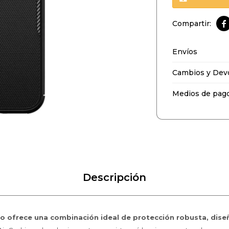

Envíos
Cambios y Dev
Medios de pag
Descripción
ro ofrece una combinación ideal de protección robusta, dis