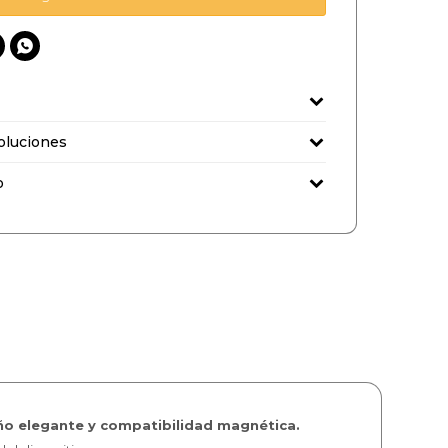

oluciones
o
eño elegante y compatibilidad magnética.