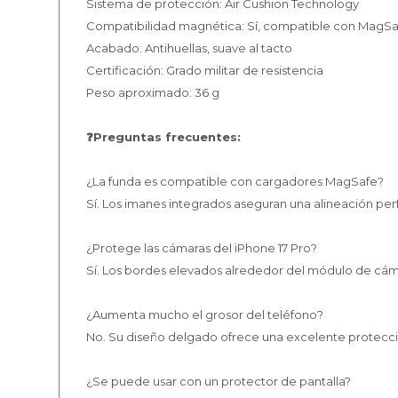
Sistema de protección: Air Cushion Technology
Compatibilidad magnética: Sí, compatible con MagS
Acabado: Antihuellas, suave al tacto
Certificación: Grado militar de resistencia
Peso aproximado: 36 g
❓Preguntas frecuentes:
¿La funda es compatible con cargadores MagSafe?
Sí. Los imanes integrados aseguran una alineación per
¿Protege las cámaras del iPhone 17 Pro?
Sí. Los bordes elevados alrededor del módulo de cám
¿Aumenta mucho el grosor del teléfono?
No. Su diseño delgado ofrece una excelente protecc
¿Se puede usar con un protector de pantalla?