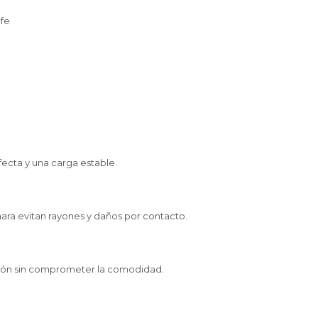
afe
fecta y una carga estable.
ara evitan rayones y daños por contacto.
ión sin comprometer la comodidad.