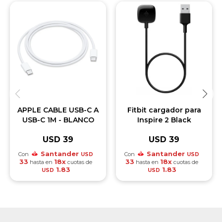
APPLE CABLE USB-C A
Fitbit cargador para
USB-C 1M - BLANCO
Inspire 2 Black
USD
39
USD
39
Santander
Santander
Con
Con
USD
USD
33
18x
33
18x
hasta en
cuotas de
hasta en
cuotas de
1.83
1.83
USD
USD