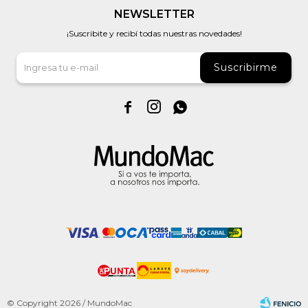
NEWSLETTER
¡Suscribite y recibí todas nuestras novedades!
Suscribirme



© Copyright 2026 / MundoMac