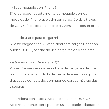
- ¿Es compatible con iPhone?
Sí, el cargador es totalmente compatible con los
modelos de iPhone que admiten carga rápida a través
de USB-C, incluidos los iPhone 8 y versiones posteriores.
- ¿Puedo usarlo para cargar mi iPad?
Sí, este cargador de 20W es ideal para cargar iPads con
puerto USB-C, brindando una carga rápida y eficiente.
- ¿Qué es Power Delivery (PD)?
Power Delivery es una tecnología de carga rápida que
proporciona la cantidad adecuada de energía según el
dispositivo conectado, permitiendo cargas más rápidas
y seguras.
- ¿Funciona con dispositivos que no tienen USB-C?
No directamente, pero puedes usar un cable adaptador