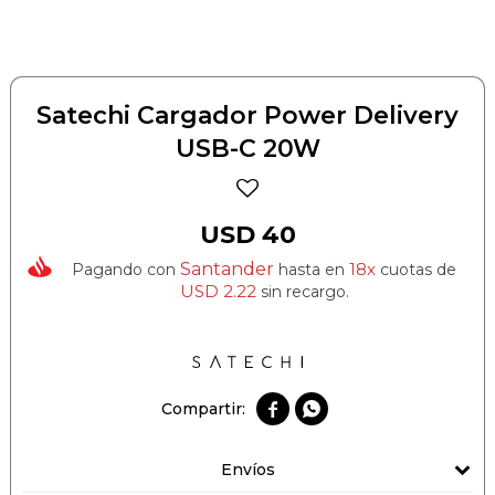
Satechi Cargador Power Delivery
USB-C 20W
USD
40
Santander
18x
Pagando con
hasta en
cuotas de
USD
2.22
sin recargo.


Envíos