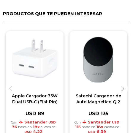
PRODUCTOS QUE TE PUEDEN INTERESAR
Apple Cargador 35W
Satechi Cargador de
Dual USB-C (Flat Pin)
Auto Magnetico Qi2
USD
89
USD
135
Santander
Santander
Con
Con
USD
USD
76
18x
115
18x
hasta en
cuotas de
hasta en
cuotas de
4.22
6.39
USD
USD