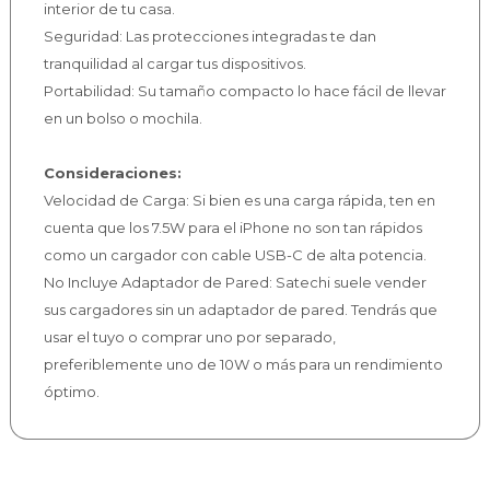
interior de tu casa.
Seguridad: Las protecciones integradas te dan
tranquilidad al cargar tus dispositivos.
Portabilidad: Su tamaño compacto lo hace fácil de llevar
en un bolso o mochila.
Consideraciones:
Velocidad de Carga: Si bien es una carga rápida, ten en
cuenta que los 7.5W para el iPhone no son tan rápidos
como un cargador con cable USB-C de alta potencia.
No Incluye Adaptador de Pared: Satechi suele vender
sus cargadores sin un adaptador de pared. Tendrás que
usar el tuyo o comprar uno por separado,
preferiblemente uno de 10W o más para un rendimiento
óptimo.