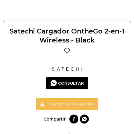
Satechi Cargador OntheGo 2-en-1
Wireless - Black
CONSULTAR
Este artículo está agotado.

