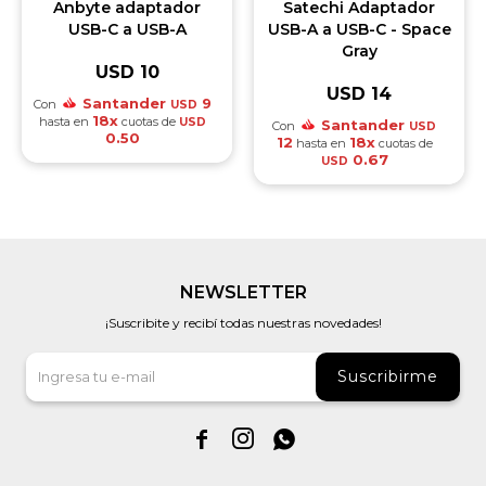
Anbyte adaptador
Satechi Adaptador
USB-C a USB-A
USB-A a USB-C - Space
Gray
USD
10
USD
14
Santander
9
Con
USD
18x
hasta en
cuotas de
USD
Santander
Con
USD
0.50
12
18x
hasta en
cuotas de
0.67
USD
NEWSLETTER
¡Suscribite y recibí todas nuestras novedades!
Suscribirme


