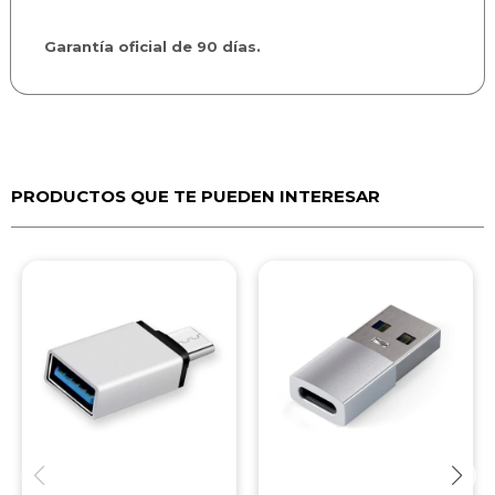
Garantía oficial de 90 días.
PRODUCTOS QUE TE PUEDEN INTERESAR