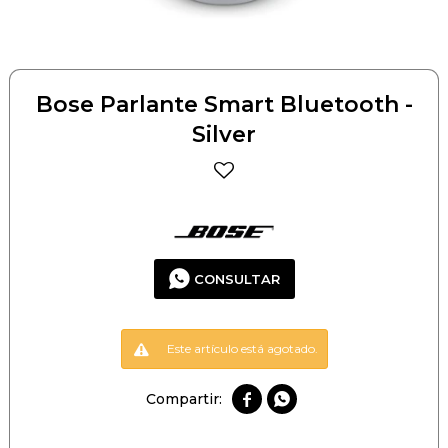
Bose Parlante Smart Bluetooth -
Silver
CONSULTAR
Este artículo está agotado.

