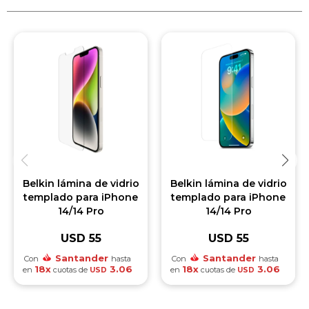
Belkin lámina de vidrio
Belkin lámina de vidrio
templado para iPhone
templado para iPhone
14/14 Pro
14/14 Pro
USD
55
USD
55
Santander
Santander
Con
hasta
Con
hasta
18x
3.06
18x
3.06
en
cuotas de
en
cuotas de
USD
USD