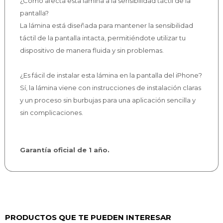
¿Cómo afecta esta lámina a la sensibilidad táctil de la
pantalla?
La lámina está diseñada para mantener la sensibilidad
táctil de la pantalla intacta, permitiéndote utilizar tu
dispositivo de manera fluida y sin problemas.
¿Es fácil de instalar esta lámina en la pantalla del iPhone?
Sí, la lámina viene con instrucciones de instalación claras
y un proceso sin burbujas para una aplicación sencilla y
sin complicaciones.
Garantía oficial de 1 año.
PRODUCTOS QUE TE PUEDEN INTERESAR