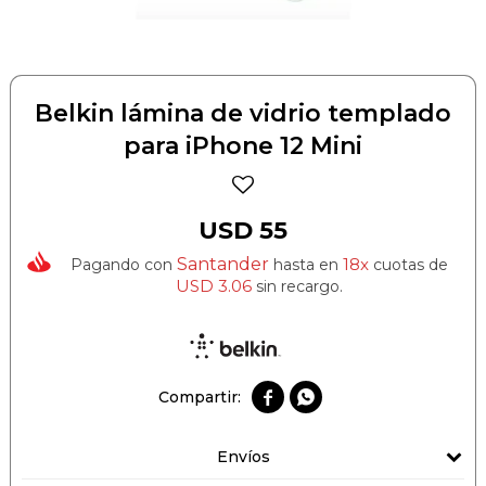
Belkin lámina de vidrio templado
para iPhone 12 Mini
USD
55
Santander
18x
Pagando con
hasta en
cuotas de
USD
3.06
sin recargo.


Envíos