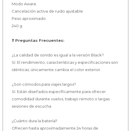
Modo Aware
Cancelación activa de ruido ajustable
Peso aproximado:
240 g
❓ Preguntas Frecuentes:
¿La calidad de sonido es igual a la versión Black?
Sí. El rendimiento, características y especificaciones son
idénticas; únicamente cambia el color exterior.
¿Son cómodos para viajes largos?
Sí. Están diseñados específicamente para ofrecer
comodidad durante vuelos, trabajo remoto o largas
sesiones de escucha.
¿Cuánto dura la batería?
Ofrecen hasta aproximadamente 24 horas de