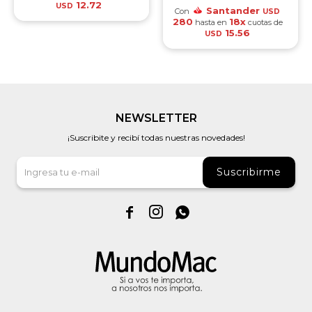
12.72
USD
Santander
Con
USD
280
18x
hasta en
cuotas de
15.56
USD
NEWSLETTER
¡Suscribite y recibí todas nuestras novedades!
Suscribirme


