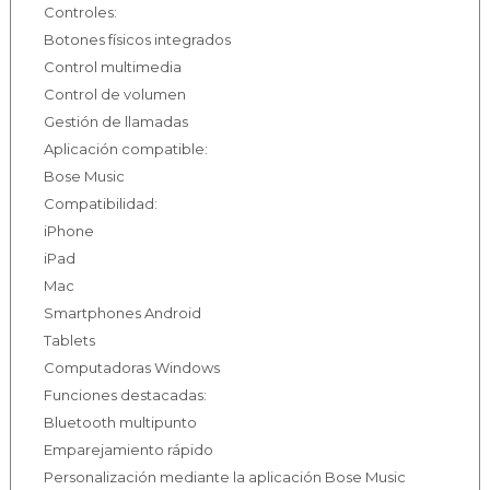
Controles:
Botones físicos integrados
Control multimedia
Control de volumen
Gestión de llamadas
Aplicación compatible:
Bose Music
Compatibilidad:
iPhone
iPad
Mac
Smartphones Android
Tablets
Computadoras Windows
Funciones destacadas:
Bluetooth multipunto
Emparejamiento rápido
Personalización mediante la aplicación Bose Music