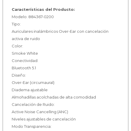
Características del Producto:
Modelo: 884367-0200
Tipo:
Auriculares inalámbricos Over-Ear con cancelación
activa de ruido
Color:
Smoke White
Conectividad:
Bluetooth 5.1
Diseño:
Over-Ear (circumaural)
Diadema ajustable
Almohadillas acolchadas de alta comodidad
Cancelación de Ruido:
Active Noise Cancelling (ANC)
Niveles ajustables de cancelación
Modo Transparencia: