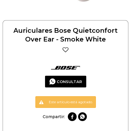
Auriculares Bose Quietconfort
Over Ear - Smoke White
CONSULTAR
Este artículo está agotado.

