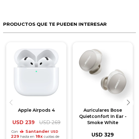
PRODUCTOS QUE TE PUEDEN INTERESAR
Apple Airpods 4
Auriculares Bose
Quietconfort In Ear -
USD
239
USD
269
Smoke White
Santander
Con
USD
USD
329
229
18x
hasta en
cuotas de