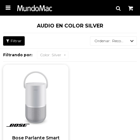

AUDIO EN COLOR SILVER
Recomendados
Filtrando por:
Color:
Silver
Bose Parlante Smart