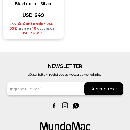
Bluetooth - Silver
USD
649
Santander
Con
USD
552
18x
hasta en
cuotas de
30.67
USD
NEWSLETTER
¡Suscribite y recibí todas nuestras novedades!
Suscribirme


