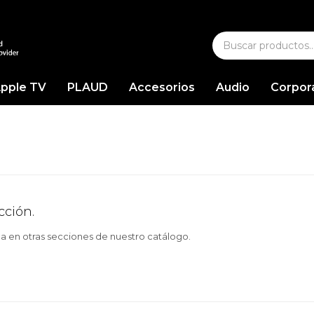
pple TV
PLAUD
Accesorios
Audio
Corpor
cción.
ca en otras secciones de nuestro catálogo.