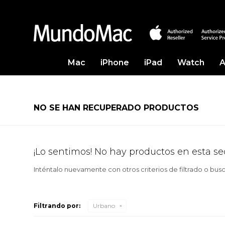
Mac
iPhone
iPad
Watch
A
NO SE HAN RECUPERADO PRODUCTOS
¡Lo sentimos! No hay productos en esta se
Inténtalo nuevamente con otros criterios de filtrado o bus
Filtrando por:
Urbano