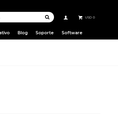
USD
0
ativo
Blog
Soporte
Software