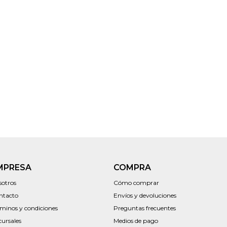
MPRESA
COMPRA
sotros
Cómo comprar
ntacto
Envíos y devoluciones
rminos y condiciones
Preguntas frecuentes
cursales
Medios de pago